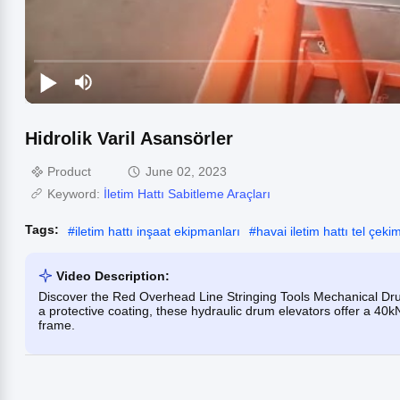
Hidrolik Varil Asansörler
Product
June 02, 2023
Keyword:
İletim Hattı Sabitleme Araçları
Tags:
#
iletim hattı inşaat ekipmanları
#
havai iletim hattı tel çeki
Video Description:
Discover the Red Overhead Line Stringing Tools Mechanical Dr
a protective coating, these hydraulic drum elevators offer a 40
frame.