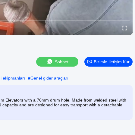
Sohbet
Bizimle Iletişim Kur
mi ekipmanları
#
Genel gider araçları
um Elevators with a 76mm drum hole. Made from welded steel with
kN capacity and are designed for easy transport with a detachable