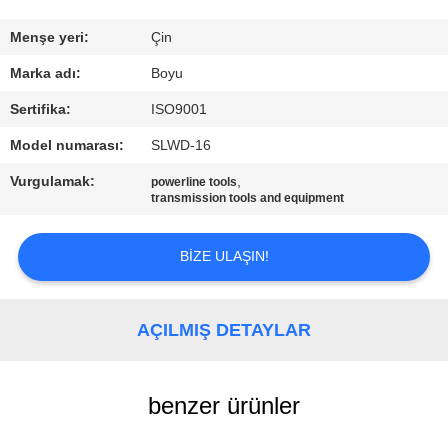
KONTROL
Menşe yeri:
Çin
BIZIMLE
Marka adı:
Boyu
ILETIŞIME
Sertifika:
ISO9001
GEÇIN
Model numarası:
SLWD-16
Vurgulamak:
,
powerline tools
HABERLER
transmission tools and equipment
BIR
BIZE ULAŞIN!
TEKLIF
ISTEĞI
AÇILMIŞ DETAYLAR
SITE
benzer ürünler
HARITASI